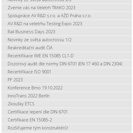
Zveme vás na Veletrh TRAKO 2023
Spolupráce AV R&D s.r.o. a AŽD Praha s.r.o.
AV R&D na veletrhu Testing Expo 2023
Rail Business Days 2023
Novinky ze světa autocrossu 1/2
Reakreditační audit ČIA
Recertifikace IWE EN 15085 CL1-D
Dozorový audit dle normy DIN 6701 (EN 17 460 a DIN 2304)
Recertifikace ISO 9001
PF 2023
Konference Brno 19.10.2022
InnoTrans 2022 Berlín
Zkoušky ETCS
Certifikace lepení dle DIN 6701
Certifikace EN 15085-2
Rozšiřujeme tým konstruktérů!