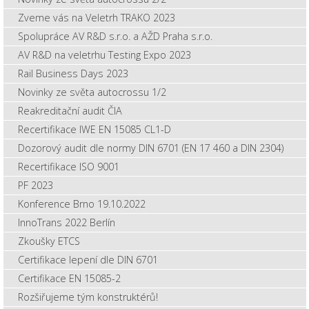
Zveme vás na Veletrh TRAKO 2023
Spolupráce AV R&D s.r.o. a AŽD Praha s.r.o.
AV R&D na veletrhu Testing Expo 2023
Rail Business Days 2023
Novinky ze světa autocrossu 1/2
Reakreditační audit ČIA
Recertifikace IWE EN 15085 CL1-D
Dozorový audit dle normy DIN 6701 (EN 17 460 a DIN 2304)
Recertifikace ISO 9001
PF 2023
Konference Brno 19.10.2022
InnoTrans 2022 Berlín
Zkoušky ETCS
Certifikace lepení dle DIN 6701
Certifikace EN 15085-2
Rozšiřujeme tým konstruktérů!