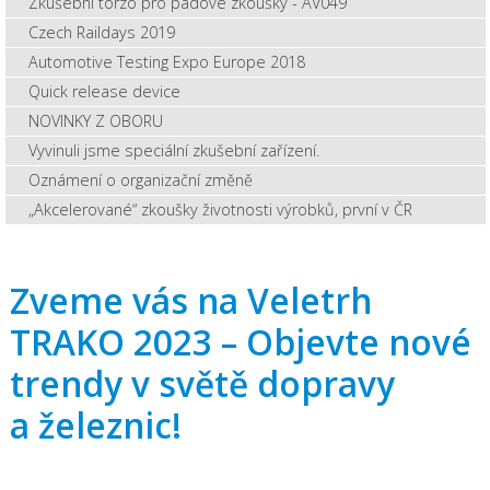
Zkušební torzo pro pádové zkoušky - AV049
Czech Raildays 2019
Automotive Testing Expo Europe 2018
Quick release device
NOVINKY Z OBORU
Vyvinuli jsme speciální zkušební zařízení.
Oznámení o organizační změně
„Akcelerované“ zkoušky životnosti výrobků, první v ČR
Zveme vás na Veletrh
TRAKO 2023 – Objevte nové
trendy v světě dopravy
a železnic!