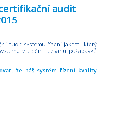
ertifikační audit
2015
ní audit systému řízení jakosti, který
i systému v celém rozsahu požadavků
vat, že náš systém řízení kvality