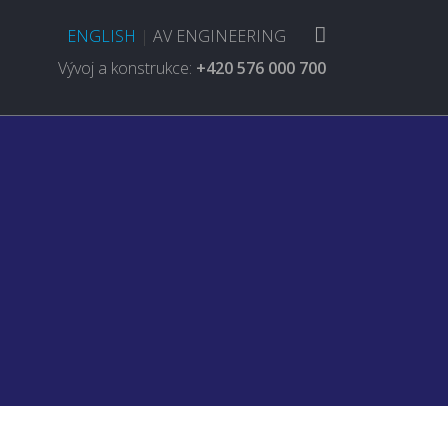
ENGLISH
|
AV ENGINEERING
Vývoj a konstrukce:
+420 576 000 700