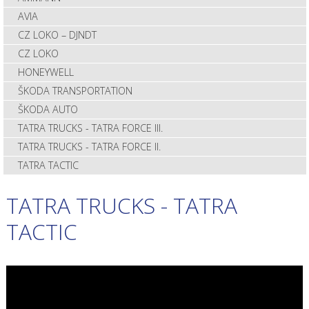
AVIA
CZ LOKO – DJNDT
CZ LOKO
HONEYWELL
ŠKODA TRANSPORTATION
ŠKODA AUTO
TATRA TRUCKS - TATRA FORCE III.
TATRA TRUCKS - TATRA FORCE II.
TATRA TACTIC
TATRA TRUCKS - TATRA
TACTIC