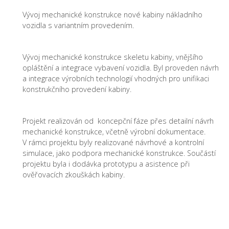
Vývoj mechanické konstrukce nové kabiny nákladního
vozidla s variantním provedením.
Vývoj mechanické konstrukce skeletu kabiny, vnějšího
opláštění a integrace vybavení vozidla. Byl proveden návrh
a integrace výrobních technologií vhodných pro unifikaci
konstrukčního provedení kabiny.
Projekt realizován od koncepční fáze přes detailní návrh
mechanické konstrukce, včetně výrobní dokumentace.
V rámci projektu byly realizované návrhové a kontrolní
simulace, jako podpora mechanické konstrukce. Součástí
projektu byla i dodávka prototypu a asistence při
ověřovacích zkouškách kabiny.