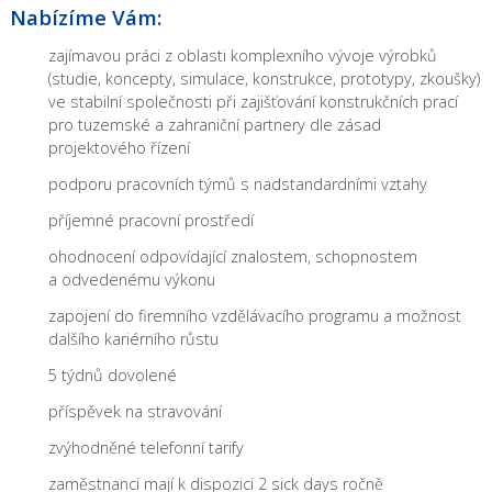
Nabízíme Vám:
zajímavou práci z oblasti komplexního vývoje výrobků
(studie, koncepty, simulace, konstrukce, prototypy, zkoušky)
ve stabilní společnosti při zajišťování konstrukčních prací
pro tuzemské a zahraniční partnery dle zásad
projektového řízení
podporu pracovních týmů s nadstandardními vztahy
příjemné pracovní prostředí
ohodnocení odpovídající znalostem, schopnostem
a odvedenému výkonu
zapojení do firemního vzdělávacího programu a možnost
dalšího kariérního růstu
5 týdnů dovolené
příspěvek na stravování
zvýhodněné telefonní tarify
zaměstnanci mají k dispozici 2 sick days ročně