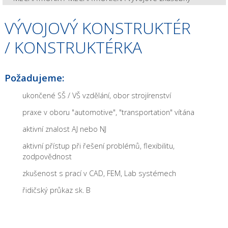
VÝVOJOVÝ KONSTRUKTÉR
/ KONSTRUKTÉRKA
Požadujeme:
ukončené SŠ / VŠ vzdělání, obor strojírenství
praxe v oboru "automotive", "transportation" vítána
aktivní znalost AJ nebo NJ
aktivní přístup při řešení problémů, flexibilitu,
zodpovědnost
zkušenost s prací v CAD, FEM, Lab systémech
řidičský průkaz sk. B